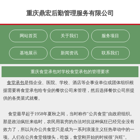
重庆鼎宏后勤管理服务有限公司
网站首页
关于我们
服务项目
基地展示
新闻资讯
联系我们
重庆食堂承包对学校食堂承包的管理要求
食堂承包
是指企业、医院、学校、酒店等企事业单位或团体组织根
据需要将食堂承包给专业的餐饮公司来管理，然后选择餐饮公司所提
供的各类菜式就餐。
食堂最早起于1958年夏秋之间，当时称作"公共食堂"由政府组织。
那是政治疯狂来临时，农民用装穷的办法对抗这种疯狂已经完全没有
效力了，所以兴办公共食堂只是成为一系列浪漫主义狂热举动中的一
项。人们在公共食堂领馒头，吃饭，食堂刚开始的时候很"兴旺"。