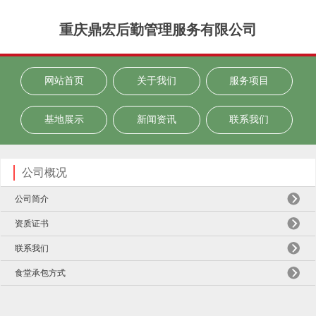
重庆鼎宏后勤管理服务有限公司
网站首页
关于我们
服务项目
基地展示
新闻资讯
联系我们
公司概况
公司简介
资质证书
联系我们
食堂承包方式