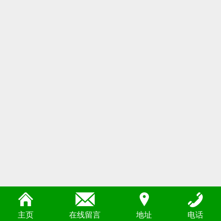
主页
在线留言
地址
电话