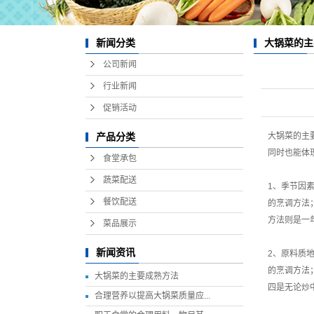
大锅菜的主
新闻分类
公司新闻
行业新闻
促销活动
大锅菜的主
产品分类
同时也能体
食堂承包
蔬菜配送
1、季节因
餐饮配送
的烹调方法
方法则是一
菜品展示
新闻资讯
2、原料质
的烹调方法
大锅菜的主要成熟方法
四是无论炒
合理营养以提高大锅菜质量应...